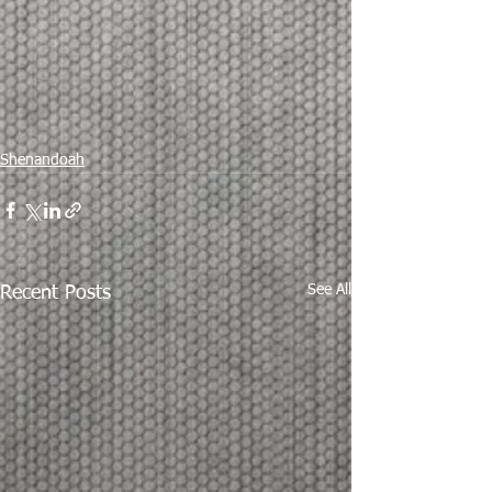
Shenandoah
See All
Recent Posts